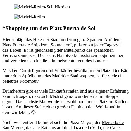
*Shopping um den Platz Puerta de Sol
Hier schlägt das Herz der Stadt und von ganz Spanien. Auf dem
Platz Puerta de Sol, dem „Sonnentor“, pulsiert zu jeder Tageszeit
das Leben. Er ist gleichzeitig der Mittelpunkt des spanischen
Fernstraßennetzes. Die sechs Hauptverkehrsstraßen beginnen hier
und verteilen sich in alle Himmelsrichtungen des Landes.
Musiker, Comicfiguren und Verkäufer bevölkern den Platz. Der Bär
unter dem Apfelbaum, das Madrider Stadtwappen, ist für viele ein
beliebtes Fotomotiv.
Drumherum gibt es viele Einkaufsstraßen und aus eigener Erfahrung
kann ich sagen, dass sich Madrid ganz wunderbar zum Shoppen
eignet. Das nächste Mal werde ich wohl noch mehr Platz im Koffer
lassen. An dieser Stelle einen großen Dank an den Wohlstand in
dem wir leben. 😉
Nicht weit entfernt befindet sich die Plaza Mayor, der
Mercado de
San Miguel
, das alte Rathaus auf der Plaza de la Villa, die Calle