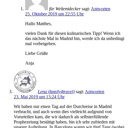
für Weltentdecker
sagt:
Antworten
25. Oktober 2019 um 22:55 Uhr
Hallo Matthes,
vielen Dank für diesen kulinarischen Tipp! Wenn ich
das nächste Mal in Madrid bin, werde ich da unbedingt
mal vorbeigehen.
Liebe Grüße
Anja
Lena (family4travel)
sagt:
Antworten
23. Mai 2019 um 13:24 Uhr
Wir haben nur einen Tag auf der Durchreise in Madrid
verbracht, und auch wenn dies vielleicht aufgrund von
Vorurteilen kam, die wir dadurch als selbsterfüllende
Prophezeiung bestätigt haben, bin ich sehr zufrieden mit
unserer Aufteilung. In Barcelona waren wir fünf Tage (wobei