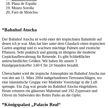
Plaza de España
Museo Sorolla
Faro de Moncloa
*Bahnhof Atocha
Der Bahnhof Atocha ist wohl einer der tropischsten Bahnhöfe auf
denen ich je war. Man hat hier unter dem Glasdach einen tropischen
Garten angelegt und es wachsen mächtige Palmen und exotische
Pflanzen. Sehr praktisch und günstig ist übrigens die moderne
Gepäckaufbewahrung für Reisende. Es gibt Schließfächer
unterschiedlicher Größen. Wir haben für unsere 3
Handgepäckskoffer 3,60 € für 24 Stunden bezahlt.
Überschattet wird die tropische Atmosphäre im Bahnhof Atocha nur
von den am 11. März 2004 stattgefundenen Terroranschlägen, wo
eine islamistische Gruppe vier Madrider Vorortzüge in die Luft
sprengte. Ein Zug war gerade im Bahnhof Atocha eingefahren.
Heute erinnern ein gläsernes Mahnmal und 192 Zypressen und
Oliven im Südwesten des Retiro Parks an die Opfer.
*Königspalast „Palacio Real“