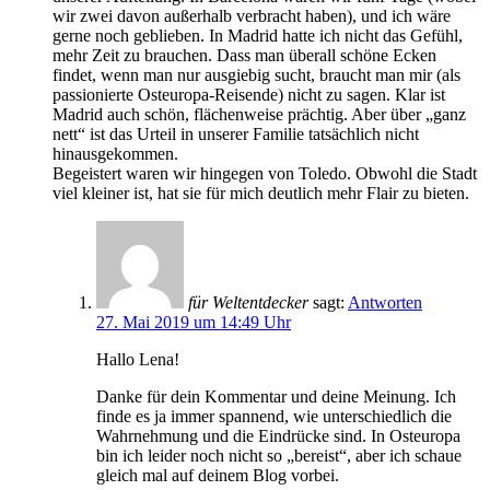
wir zwei davon außerhalb verbracht haben), und ich wäre
gerne noch geblieben. In Madrid hatte ich nicht das Gefühl,
mehr Zeit zu brauchen. Dass man überall schöne Ecken
findet, wenn man nur ausgiebig sucht, braucht man mir (als
passionierte Osteuropa-Reisende) nicht zu sagen. Klar ist
Madrid auch schön, flächenweise prächtig. Aber über „ganz
nett“ ist das Urteil in unserer Familie tatsächlich nicht
hinausgekommen.
Begeistert waren wir hingegen von Toledo. Obwohl die Stadt
viel kleiner ist, hat sie für mich deutlich mehr Flair zu bieten.
für Weltentdecker
sagt:
Antworten
27. Mai 2019 um 14:49 Uhr
Hallo Lena!
Danke für dein Kommentar und deine Meinung. Ich
finde es ja immer spannend, wie unterschiedlich die
Wahrnehmung und die Eindrücke sind. In Osteuropa
bin ich leider noch nicht so „bereist“, aber ich schaue
gleich mal auf deinem Blog vorbei.