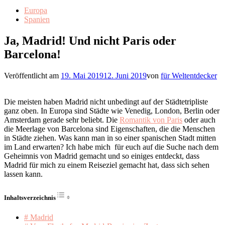
Europa
Spanien
Ja, Madrid! Und nicht Paris oder
Barcelona!
Veröffentlicht am
19. Mai 2019
12. Juni 2019
von
für Weltentdecker
Die meisten haben Madrid nicht unbedingt auf der Städtetripliste
ganz oben. In Europa sind Städte wie Venedig, London, Berlin oder
Amsterdam gerade sehr beliebt. Die
Romantik von Paris
oder auch
die Meerlage von Barcelona sind Eigenschaften, die die Menschen
in Städte ziehen. Was kann man in so einer spanischen Stadt mitten
im Land erwarten? Ich habe mich für euch auf die Suche nach dem
Geheimnis von Madrid gemacht und so einiges entdeckt, dass
Madrid für mich zu einem Reiseziel gemacht hat, dass sich sehen
lassen kann.
Toggle Table of Content
Inhaltsverzeichnis
# Madrid