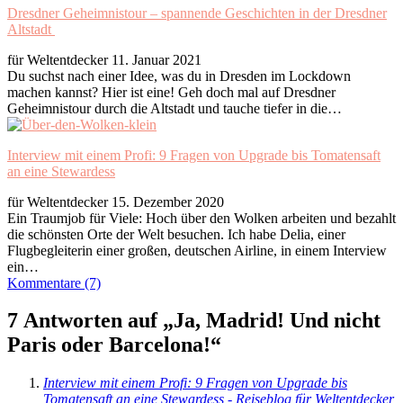
Dresdner Geheimnistour – spannende Geschichten in der Dresdner
Altstadt
für Weltentdecker
11. Januar 2021
Du suchst nach einer Idee, was du in Dresden im Lockdown
machen kannst? Hier ist eine! Geh doch mal auf Dresdner
Geheimnistour durch die Altstadt und tauche tiefer in die…
Interview mit einem Profi: 9 Fragen von Upgrade bis Tomatensaft
an eine Stewardess
für Weltentdecker
15. Dezember 2020
Ein Traumjob für Viele: Hoch über den Wolken arbeiten und bezahlt
die schönsten Orte der Welt besuchen. Ich habe Delia, einer
Flugbegleiterin einer großen, deutschen Airline, in einem Interview
ein…
Kommentare (7)
7 Antworten auf „Ja, Madrid! Und nicht
Paris oder Barcelona!“
Interview mit einem Profi: 9 Fragen von Upgrade bis
Tomatensaft an eine Stewardess - Reiseblog für Weltentdecker