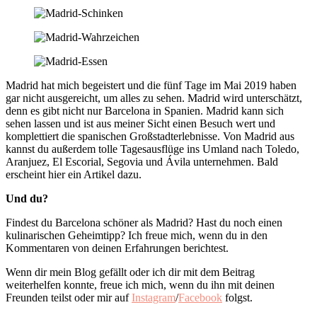
Madrid hat mich begeistert und die fünf Tage im Mai 2019 haben
gar nicht ausgereicht, um alles zu sehen. Madrid wird unterschätzt,
denn es gibt nicht nur Barcelona in Spanien. Madrid kann sich
sehen lassen und ist aus meiner Sicht einen Besuch wert und
komplettiert die spanischen Großstadterlebnisse. Von Madrid aus
kannst du außerdem tolle Tagesausflüge ins Umland nach Toledo,
Aranjuez, El Escorial, Segovia und Ávila unternehmen. Bald
erscheint hier ein Artikel dazu.
Und du?
Findest du Barcelona schöner als Madrid? Hast du noch einen
kulinarischen Geheimtipp? Ich freue mich, wenn du in den
Kommentaren von deinen Erfahrungen berichtest.
Wenn dir mein Blog gefällt oder ich dir mit dem Beitrag
weiterhelfen konnte, freue ich mich, wenn du ihn mit deinen
Freunden teilst oder mir auf
Instagram
/
Facebook
folgst.