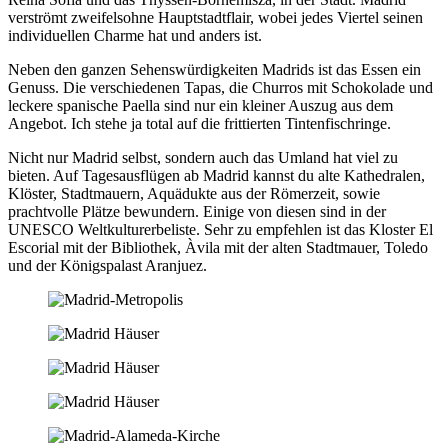
verströmt zweifelsohne Hauptstadtflair, wobei jedes Viertel seinen
individuellen Charme hat und anders ist.
Neben den ganzen Sehenswürdigkeiten Madrids ist das Essen ein
Genuss. Die verschiedenen Tapas, die Churros mit Schokolade und
leckere spanische Paella sind nur ein kleiner Auszug aus dem
Angebot. Ich stehe ja total auf die frittierten Tintenfischringe.
Nicht nur Madrid selbst, sondern auch das Umland hat viel zu
bieten. Auf Tagesausflügen ab Madrid kannst du alte Kathedralen,
Klöster, Stadtmauern, Aquädukte aus der Römerzeit, sowie
prachtvolle Plätze bewundern. Einige von diesen sind in der
UNESCO Weltkulturerbeliste. Sehr zu empfehlen ist das Kloster El
Escorial mit der Bibliothek, Àvila mit der alten Stadtmauer, Toledo
und der Königspalast Aranjuez.