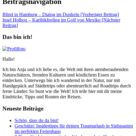
Beitragsnavigation
Blind in Hamburg – Dialog im Dunkeln [Vorheriger Beitrag]
Insel Holbox – Karibikfeeling im Golf von Mexiko
[Nächster
Beitrag]
Das bin ich!
Hallo!
Ich bin Anja und ich liebe es, die Welt mit ihren atemberaubenden
Naturschätzen, fremden Kulturen und köstlichem Essen zu
entdecken. Unterwegs bin ich wandernd in der Natur, nur mit
Handgepäck auf Städtetrips oder abenteuerlich auf Roadtrips durch
ferne Länder. So bunt wie die Welt! Ich teile hier mit dir meine
Eindrücke, Tipps und Routen der Reisen.
Neueste Beiträge
Schön, dass du da bist!
Geschützt: Insidertipps für deinen Traumurlaub in Südspanien
im perfekten Ferienhaus