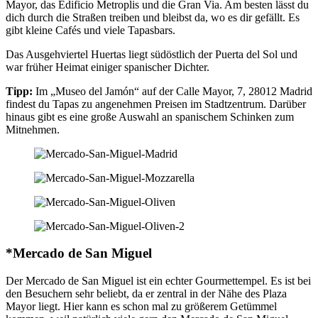
Mayor, das Edificio Metroplis und die Gran Via. Am besten lässt du
dich durch die Straßen treiben und bleibst da, wo es dir gefällt. Es
gibt kleine Cafés und viele Tapasbars.
Das Ausgehviertel Huertas liegt südöstlich der Puerta del Sol und
war früher Heimat einiger spanischer Dichter.
Tipp:
Im „Museo del Jamón“ auf der Calle Mayor, 7, 28012 Madrid
findest du Tapas zu angenehmen Preisen im Stadtzentrum. Darüber
hinaus gibt es eine große Auswahl an spanischem Schinken zum
Mitnehmen.
*Mercado de San Miguel
Der Mercado de San Miguel ist ein echter Gourmettempel. Es ist bei
den Besuchern sehr beliebt, da er zentral in der Nähe des Plaza
Mayor liegt. Hier kann es schon mal zu größerem Getümmel