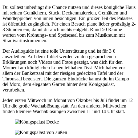
Du solltest unbedingt die Chance nutzen und dieses königliche Haus
mit seinen Gemächern, Stuck, Deckenmalereien, Gemälden und
Wandteppichen von innen besichtigen. Ein großer Teil des Palastes
ist öffentlich zugänglich. Für einen Besuch plane lieber großzügig 2-
3 Stunden ein, damit dir auch nichts entgeht. Rund 50 Räume
warten vom Krönungs- und Speisesaal bis zum Musikraum mit
Stradivariinstrumenten.
Der Audioguide ist eine tolle Unterstützung und ist für 3 €
auszuleihen. Auf dem Tablet werden zu den gesprochenen
Erklärungen noch Videos und Fotos gezeigt, was dich für den
Moment am königlichen Leben teilhaben lässt. Mich haben vor
allem der Bankettsaal mit der riesigen gedeckten Tafel und der
Thronsaal begeistert. Die ganzen Eindrücke kannst du im Campo
del Moro, dem eleganten Garten hinter dem Königspalast,
verarbeiten.
Jeden ersten Mittwoch im Monat von Oktober bis Juli findet um 12
Uhr die große Wachablösung statt. An den anderen Mittwochen
finden kleinere Wachablösungen zwischen 11 und 14 Uhr statt.