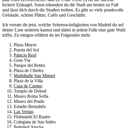
leckere Eiskugel. Sonst erkundest du die Stadt am besten zu Fuß
und lässt dich durch die Straßen treiben. Es gibt so viele prunkvolle
Gebäude, schöne Plätze, Cafés und Geschäfte.
Ich verrate dir jetzt, welche Sehenswürdigkeiten von Madrid du auf
deiner Liste notieren kannst und dabei in jedem Falle eine gute Wahl
triffst. Zu einigen erfährst du im Folgenden mehr.
Plaza Mayor
Puerta del Sol
Palacio Real
Gran Via
Parque del Retiro
Plaza de Cibeles
Markthalle San Miguel
Plaza de la Villa
Casa de Campo
Templo de Debod
Museo Reina Sofía
Museo del Prado
Estadio Bernabéu
Las Ventas
Flohmarkt El Rastro
Colegiata de San Isidro
Bahnhof Atocha