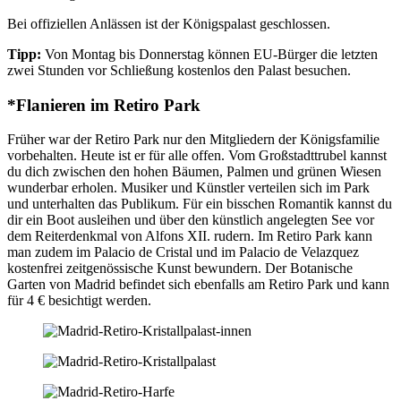
Bei offiziellen Anlässen ist der Königspalast geschlossen.
Tipp:
Von Montag bis Donnerstag können EU-Bürger die letzten
zwei Stunden vor Schließung kostenlos den Palast besuchen.
*Flanieren im Retiro Park
Früher war der Retiro Park nur den Mitgliedern der Königsfamilie
vorbehalten. Heute ist er für alle offen. Vom Großstadttrubel kannst
du dich zwischen den hohen Bäumen, Palmen und grünen Wiesen
wunderbar erholen. Musiker und Künstler verteilen sich im Park
und unterhalten das Publikum. Für ein bisschen Romantik kannst du
dir ein Boot ausleihen und über den künstlich angelegten See vor
dem Reiterdenkmal von Alfons XII. rudern. Im Retiro Park kann
man zudem im Palacio de Cristal und im Palacio de Velazquez
kostenfrei zeitgenössische Kunst bewundern. Der Botanische
Garten von Madrid befindet sich ebenfalls am Retiro Park und kann
für 4 € besichtigt werden.