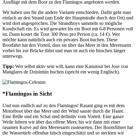
Ausflüge mit dem Boot zu den Flamingos angeboten werden.
Wir haben uns für die andere Variante entschieden. Dafür geht man
einfach an den Strand (am Ende der Hauptstraße durch den Ort) und
wird dort angesprochen. Die Strandboys sammeln so mögliche
Kundschaft ein. Es wird gewartet bis ein Boot mit 6-8 Personen voll
ist. Dann kostet die Tour 300 Peso pro Person (ca. 14 €). Wer
möchte kann natürlich auch ein privates Boot buchen. Diese
Bootfahrt hat den Vorteil, dass sie über das Meer in den Meeresarm
vorbei bis zur Brücke führt und man ist auch ein bisschen länger
unterwegs.
Tipp:
Wer selbst aktiv sein will, kann eine Kanutour bei Jose von
Manglares de Dzinintún buchen (spricht ein wenig Englisch).
*Flamingos in Sicht
Und nun endlich auf zu den Flamingos! Rasant ging es mit dem
Motorboot über das Meer und der Wind sauste durch die Haare.
Eine Brille und ein Schal sind definitiv vom Vorteil. Eine ganze
Weile fuhren wir über das offene Meer, bis wir dann mit einer
rasanten Kurve auf den Meeresarm zusteuerten. Der Bootsführer hat
die Wassertiefe offenbar falsch eingeschätzt und so steckten wir