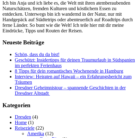
Ich bin Anja und ich liebe es, die Welt mit ihren atemberaubenden
Naturschätzen, fremden Kulturen und köstlichem Essen zu
entdecken. Unterwegs bin ich wandernd in der Natur, nur mit
Handgepäck auf Städtetrips oder abenteuerlich auf Roadtrips durch
ferne Länder. So bunt wie die Welt! Ich teile hier mit dir meine
Eindrücke, Tipps und Routen der Reisen.
Neueste Beiträge
Schön, dass du da bist!
Geschützt: Insidertipps für deinen Traumurlaub in Südspanien
im perfekten Ferienhaus
8 Tipps für dein romantisches Wochenende in Hamburg
Interview: Heiraten auf Hawaii – ein Erfahrungsbericht zum
Träumen
Dresdner Geheimnistour – spannende Geschichten in der
Dresdner Altstadt
Kategorien
Dresden
(4)
Home
(1)
Reiseziele
(22)
Amerika
(12)