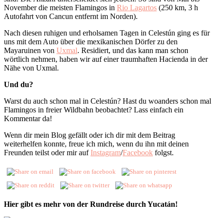
November die meisten Flamingos in
Rio Lagartos
(250 km, 3 h
Autofahrt von Cancun entfernt im Norden).
Nach diesen ruhigen und erholsamen Tagen in Celestún ging es für
uns mit dem Auto über die mexikanischen Dörfer zu den
Mayaruinen von
Uxmal
. Residiert, und das kann man schon
wörtlich nehmen, haben wir auf einer traumhaften Hacienda in der
Nähe von Uxmal.
Und du?
Warst du auch schon mal in Celestún? Hast du woanders schon mal
Flamingos in freier Wildbahn beobachtet? Lass einfach ein
Kommentar da!
Wenn dir mein Blog gefällt oder ich dir mit dem Beitrag
weiterhelfen konnte, freue ich mich, wenn du ihn mit deinen
Freunden teilst oder mir auf
Instagram
/
Facebook
folgst.
Hier gibt es mehr von der Rundreise durch Yucatán!