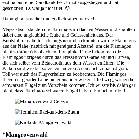
erstmal auf einer Sandbank fest. Er ist ausgestiegen und hat
geschoben. Es war ja nicht tief. 😉
Dann ging es weiter und endlich sahen wir sie!
Majestätisch standen die Flamingos im flachen Wasser und strahlten
dabei eine unglaubliche Ruhe und Gelassenheit aus. Der
Bootsführer näherte sich langsam und so konnten wir die Flamingos
aus der Nähe (natürlich mit genügend Abstand, um die Flamingos
nicht zu stören) beobachten. Ihre pinke Farbe bekommen die
Flamingos übrigens durch das Fressen von Garnelen und Larven,
die sich selber vom Betacarotin aus dem Wasser ernähren. Die
Küken sind wie bei so vielen anderen Arten auch zunächst grau.
Toll war auch das Flugverhalten zu beobachten. Die Flamingos
fliegen in gerader Linie hintereinander wie ein Pfeil weg, wobei die
schwarzen Flügel zum Vorschein kommen. Ich wusste bis dahin gar
nicht, dass Flamingos schwarze Flügel haben. Einfach nur toll!
*Mangrovenwald