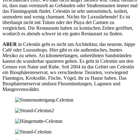
ist, dass man vereinzelt an Gebäuden oder Straßenmasten immer mal
das Flamingopink findet. Celestún ist sehr untouristisch, isoliert,
unmodern und wenig charmant. Nichts für Luxusliebende! Es ist
überhaupt nicht mit Tulum oder der Playa del Carmen zu
vergleichen. Die Restaurants haben zu komischen Zeiten geöffnet,
wodurch es abends schwer ist ein gutes Restaurant zu finden.
ABER
in Celestún geht es nicht um Architektur, das neueste, hippe
Café oder Luxusshops. Hier gibt es ein authentisches, buntes
Mexiko zu sehen. An kilometerlangen, unberührten Sandstränden
kannst du wunderbar spazieren gehen. Es geht in Celestún um den
Genuss von Natur und Ruhe. Seit 2004 ist das Gebiet um Celestún
ein Biosphärenreservat, wo verschiedene Tierarten, vorwiegend
Flamingos, Krokodile, Fische, Vögel, ihr zu Hause haben. Das
Biosphärenreservat umfasst Flussmündungen, Lagunen und
Mangrovenwälder.