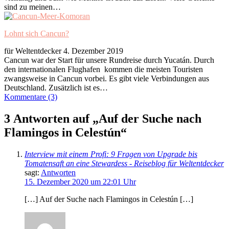
sind zu meinen…
Lohnt sich Cancun?
für Weltentdecker
4. Dezember 2019
Cancun war der Start für unsere Rundreise durch Yucatán. Durch
den internationalen Flughafen kommen die meisten Touristen
zwangsweise in Cancun vorbei. Es gibt viele Verbindungen aus
Deutschland. Zusätzlich ist es…
Kommentare (3)
3 Antworten auf „Auf der Suche nach
Flamingos in Celestún“
Interview mit einem Profi: 9 Fragen von Upgrade bis
Tomatensaft an eine Stewardess - Reiseblog für Weltentdecker
sagt:
Antworten
15. Dezember 2020 um 22:01 Uhr
[…] Auf der Suche nach Flamingos in Celestún […]