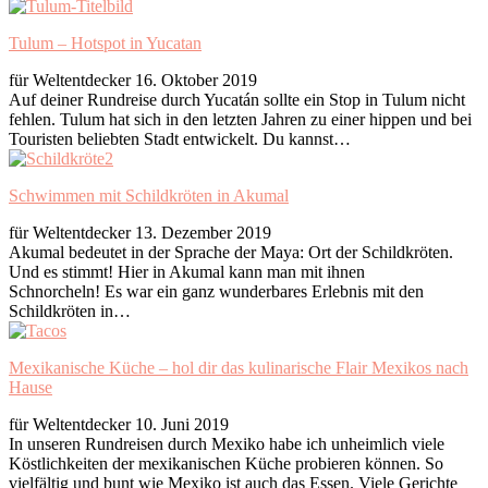
Tulum – Hotspot in Yucatan
für Weltentdecker
16. Oktober 2019
Auf deiner Rundreise durch Yucatán sollte ein Stop in Tulum nicht
fehlen. Tulum hat sich in den letzten Jahren zu einer hippen und bei
Touristen beliebten Stadt entwickelt. Du kannst…
Schwimmen mit Schildkröten in Akumal
für Weltentdecker
13. Dezember 2019
Akumal bedeutet in der Sprache der Maya: Ort der Schildkröten.
Und es stimmt! Hier in Akumal kann man mit ihnen
Schnorcheln! Es war ein ganz wunderbares Erlebnis mit den
Schildkröten in…
Mexikanische Küche – hol dir das kulinarische Flair Mexikos nach
Hause
für Weltentdecker
10. Juni 2019
In unseren Rundreisen durch Mexiko habe ich unheimlich viele
Köstlichkeiten der mexikanischen Küche probieren können. So
vielfältig und bunt wie Mexiko ist auch das Essen. Viele Gerichte