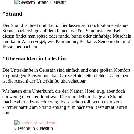
*Strand
Der Strand ist breit und flach. Hier lassen sich noch kilometerlange
Strandspaziergänge auf dem feinen, weißen Sand machen. Bei
diesen findet man spitze oder runde, bunte oder einfarbige Muscheln
und kann Wasservögel, wie Kormorane, Pelikane, Seidenreiher und
Ibisse, beobachten.
*Übernachten in Celestún
Die Unterkünfte in Celestún sind einfach und ohne großen Komfort
zu günstigen Preisen buchbar. Große Hotelketten fehlen. Allgemein
ist die Anzahl der Unterkünfte überschaubar.
Wir hatten eine Unterkunft, die den Namen Hotel trug, aber doch
ein wenig davon entfernt war. Die unmittelbare Lage am Strand
machte aber alles wieder weg. Es ist schon toll, wenn man vom
Zimmer barfuß am Strand entlang zum nächsten Restaurant laufen
kann.
Ceviche-in-Celestun