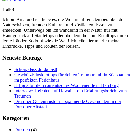
Hallo!
Ich bin Anja und ich liebe es, die Welt mit ihren atemberaubenden
Naturschätzen, fremden Kulturen und köstlichem Essen zu
entdecken. Unterwegs bin ich wandernd in der Natur, nur mit
Handgepäck auf Städtetrips oder abenteuerlich auf Roadtrips durch
ferne Länder. So bunt wie die Welt! Ich teile hier mit dir meine
Eindrücke, Tipps und Routen der Reisen.
Neueste Beiträge
Schön, dass du da bist!
Geschützt: Insidertipps für deinen Traumurlaub in Südspanien
im perfekten Ferienhaus
8 Tipps für dein romantisches Wochenende in Hamburg
Interview: Heiraten auf Hawaii – ein Erfahrungsbericht zum
Träumen
Dresdner Geheimnistour – spannende Geschichten in der
Dresdner Altstadt
Kategorien
Dresden
(4)