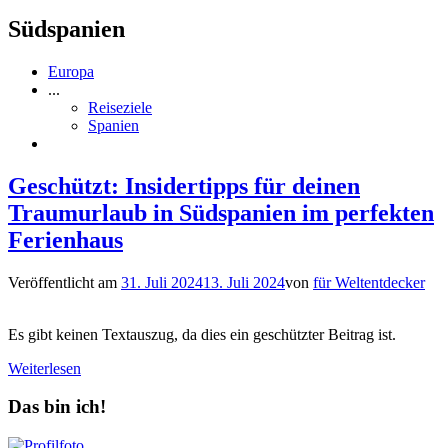
Südspanien
Europa
...
Reiseziele
Spanien
Geschützt: Insidertipps für deinen
Traumurlaub in Südspanien im perfekten
Ferienhaus
Veröffentlicht am
31. Juli 2024
13. Juli 2024
von
für Weltentdecker
Es gibt keinen Textauszug, da dies ein geschützter Beitrag ist.
Weiterlesen
Das bin ich!